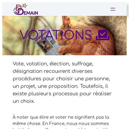
Aller
au
contenu
VOTATIONS
Vote, votation, élection, suffrage,
désignation recouvrent diverses
procédures pour choisir une personne,
un projet, une proposition. Toutefois, il
existe plusieurs processus pour réaliser
un choix.
À noter que élire et voter ne signifient pas la
même chose. En France, nous nous sommes