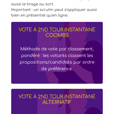
aussi le tirage au sort.
Important : un scrutin peut s’appliquer aussi
bien en présentiel qu’en ligne.
VOTE À 2ND TOUR INSTANTANÉ
COOMBS
Méthode de vote par classement,
pondéré : les votants classent les
propositions/candidats par ordre
de préférence.
VOTE À 2ND TOUR INSTANTANÉ
ALTERNATIF