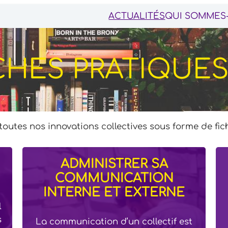
ACTUALITÉS
QUI SOMMES
CHES PRATIQUE
 toutes nos innovations collectives sous forme de fic
ADMINISTRER SA
COMMUNICATION
INTERNE ET EXTERNE
l
s
La communication d’un collectif est