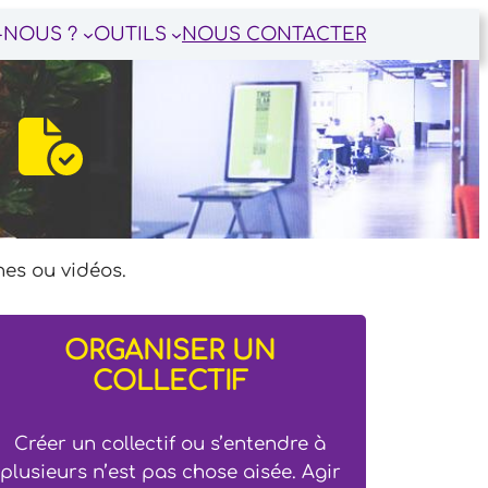
-NOUS ?
OUTILS
NOUS CONTACTER
S
hes ou vidéos.
ORGANISER UN
COLLECTIF
Créer un collectif ou s’entendre à
plusieurs n’est pas chose aisée. Agir