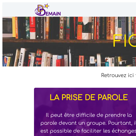
Aller
au
contenu
FI
Retrouvez ici
LA PRISE DE PAROLE
Il peut être difficile de prendre la
parole devant un groupe. Pourtant, i
est possible de faciliter les échange