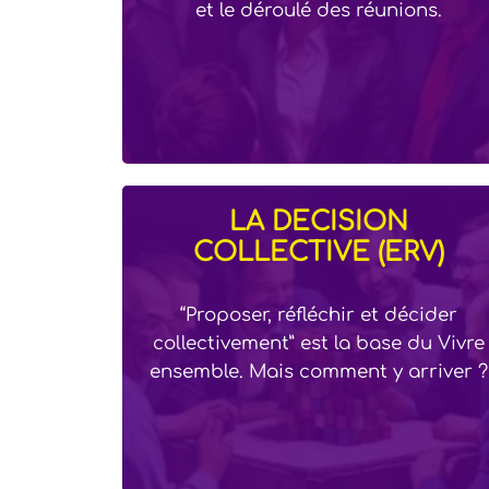
et le déroulé des réunions.
LA DÉCISION
COLLECTIVE (ERV)
“Proposer, réfléchir et décider
collectivement” est la base du Vivre
ensemble. Mais comment y arriver ?