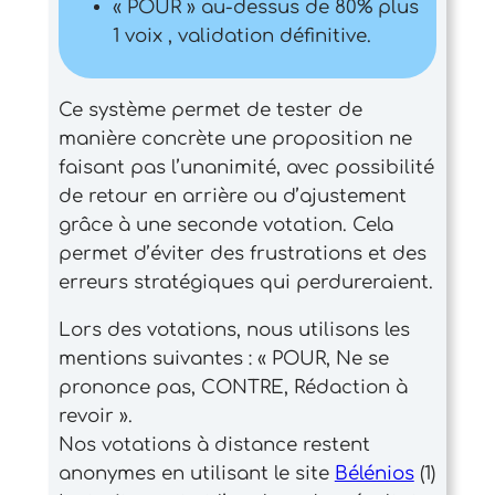
« POUR » au-dessus de 80% plus
1 voix , validation définitive.
Ce système permet de tester de
manière concrète une proposition ne
faisant pas l’unanimité, avec possibilité
de retour en arrière ou d’ajustement
grâce à une seconde votation. Cela
permet d’éviter des frustrations et des
erreurs stratégiques qui perdureraient.
Lors des votations, nous utilisons les
mentions suivantes : « POUR, Ne se
prononce pas, CONTRE, Rédaction à
revoir ».
Nos votations à distance restent
anonymes en utilisant le site
Bélénios
(1)