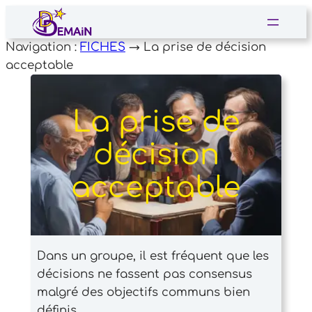
Aller
au
Navigation :
FICHES
→
La prise de décision
contenu
acceptable
La prise de
décision
acceptable
Dans un groupe, il est fréquent que les
décisions ne fassent pas consensus
malgré des objectifs communs bien
définis.