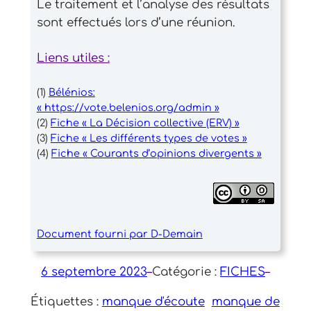
Le traitement et l’analyse des résultats
sont effectués lors d’une réunion.
Liens utiles :
(1)
Bélénios:
« https://vote.belenios.org/admin »
(2)
Fiche « La Décision collective (ERV) »
(3)
Fiche « Les différents types de votes »
(4)
Fiche « Courants d’opinions divergents »
Document fourni par D-Demain
6 septembre 2023
–
Catégorie :
FICHES
–
Étiquettes :
manque d'écoute
manque de