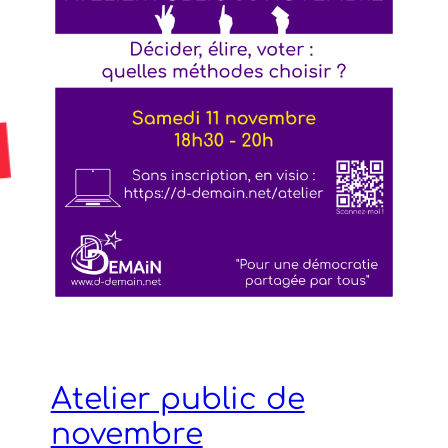
Atelier public de
novembre