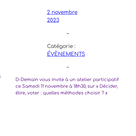
2 novembre
2023
–
Catégorie :
ÉVÈNEMENTS
–
S
D-Demain vous invite à un atelier participatif
ce Samedi 11 novembre à 18h30, sur « Décider,
élire, voter : quelles méthodes choisir ? »