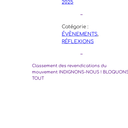
2025
–
Catégorie :
ÉVÈNEMENTS
, 
RÉFLEXIONS
–
Classement des revendications du
mouvement INDIGNONS-NOUS ! BLOQUON
TOUT